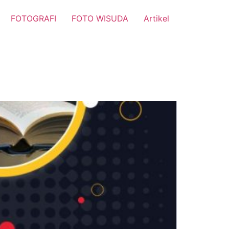
FOTOGRAFI
FOTO WISUDA
Artikel