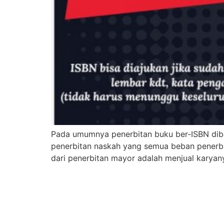
Pada umumnya penerbitan buku ber-ISBN diba
penerbitan naskah yang semua beban penerbit
dari penerbitan mayor adalah menjual karyanya