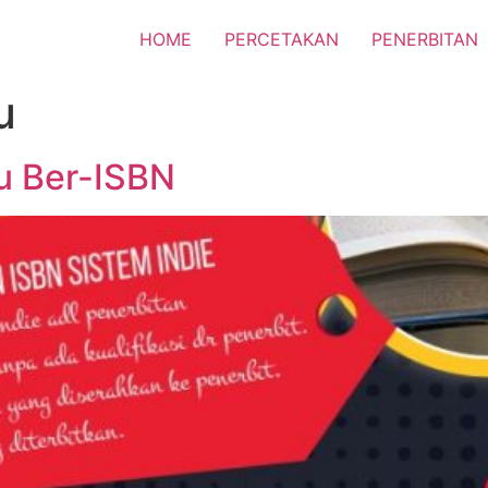
HOME
PERCETAKAN
PENERBITAN
u
u Ber-ISBN