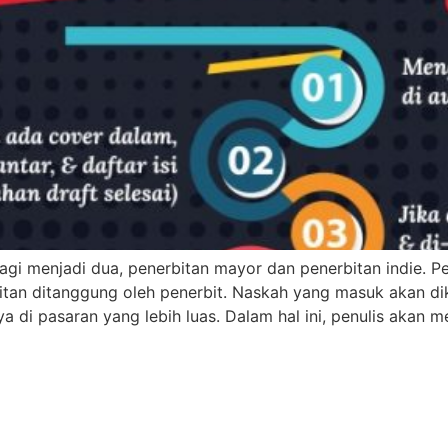
gi menjadi dua, penerbitan mayor dan penerbitan indie. 
an ditanggung oleh penerbit. Naskah yang masuk akan dikua
 di pasaran yang lebih luas. Dalam hal ini, penulis akan m